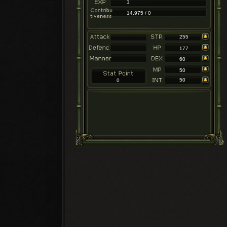
1
14,975 / 0
255
177
60
50
50
0