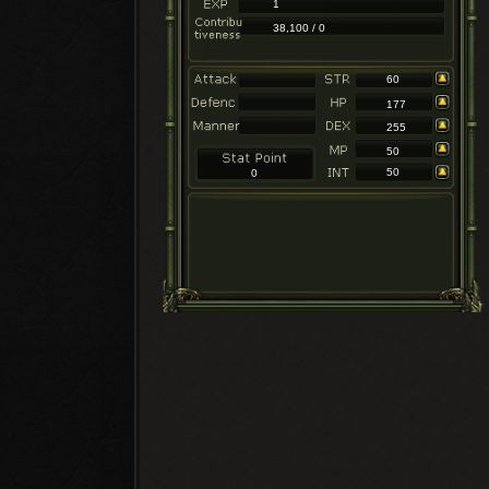
1
38,100 / 0
60
177
255
50
50
0