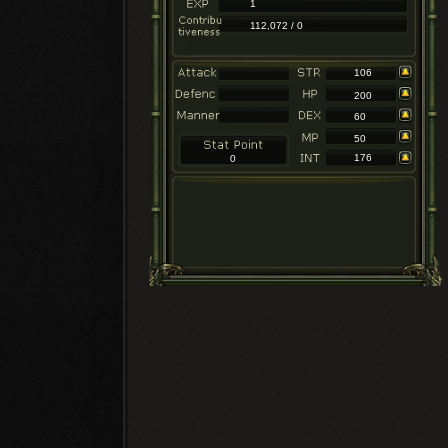
1
112,072 / 0
106
200
60
50
176
0