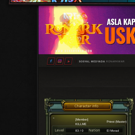
SOSYAL MEDYADA
RONARKWAR
[Member]
Priest (Master)
KILLME
83 / 0
El Morad